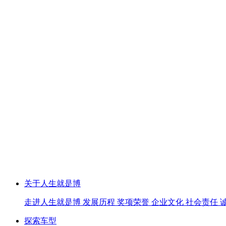
关于人生就是博
走进人生就是博
发展历程
奖项荣誉
企业文化
社会责任
探索车型