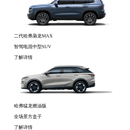
二代哈弗枭龙MAX
智驾电混中型SUV
了解详情
哈弗猛龙燃油版
全场景方盒子
了解详情