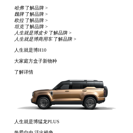
哈弗
了解品牌 >
魏牌
了解品牌 >
欧拉
了解品牌 >
坦克
了解品牌 >
人生就是博皮卡
了解品牌 >
人生就是博商用车
了解品牌 >
人生就是博H10
大家庭方盒子新物种
了解详情
人生就是博猛龙PLUS
热爱自由 活出棱角