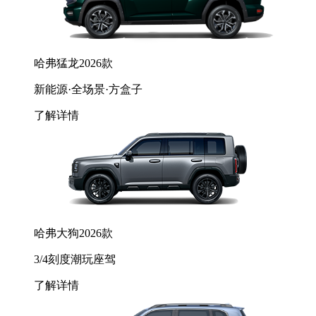
哈弗猛龙2026款
新能源·全场景·方盒子
了解详情
哈弗大狗2026款
3/4刻度潮玩座驾
了解详情